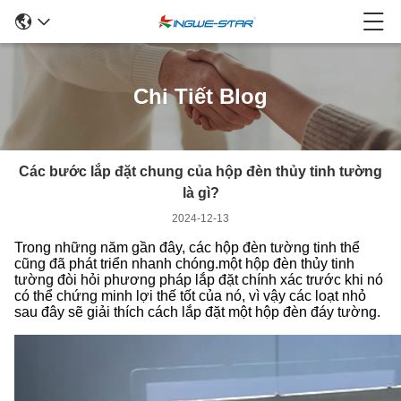
Chi Tiết Blog
Các bước lắp đặt chung của hộp đèn thủy tinh tường
là gì?
2024-12-13
Trong những năm gần đây, các hộp đèn tường tinh thể
cũng đã phát triển nhanh chóng.một hộp đèn thủy tinh
tường đòi hỏi phương pháp lắp đặt chính xác trước khi nó
có thể chứng minh lợi thế tốt của nó, vì vậy các loạt nhỏ
sau đây sẽ giải thích cách lắp đặt một hộp đèn đáy tường.