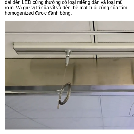
dải đèn LED cứng thường có loại miếng dán và loại mũ
rơm. Và giữ vị trí của vít và đèn. bề mặt cuối cùng của tấm
homogenized được đánh bóng.