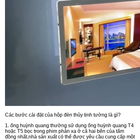
Các bước cài đặt của hộp đèn thủy tinh tường là gì?
1. ống huỳnh quang thường sử dụng ống huỳnh quang T4
hoặc T5 bọc trong phim phản xạ ở cả hai bên của tấm
đồng nhất.nhà sản xuất có thể được yêu cầu cung cấp một