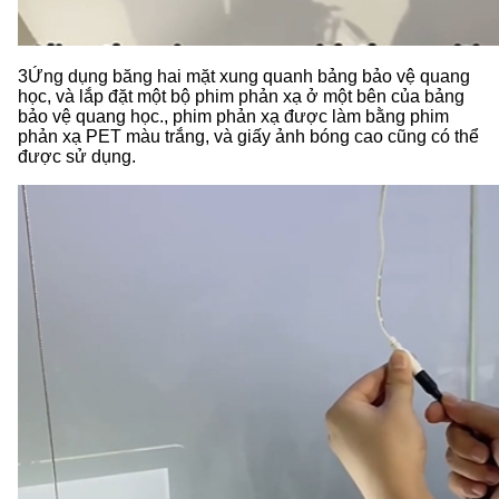
3Ứng dụng băng hai mặt xung quanh bảng bảo vệ quang
học, và lắp đặt một bộ phim phản xạ ở một bên của bảng
bảo vệ quang học.
, phim phản xạ được làm bằng phim
phản xạ PET màu trắng, và giấy ảnh bóng cao cũng có thể
được sử dụng.