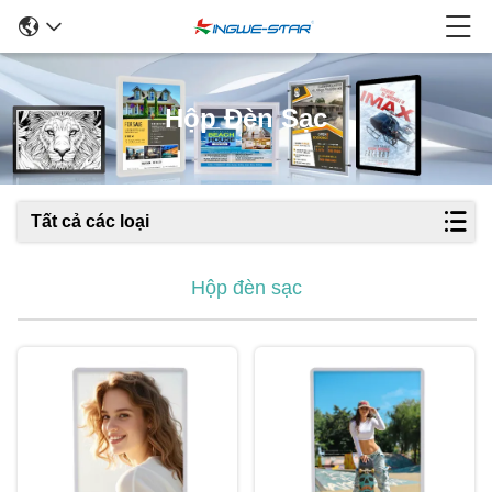
Hộp Đèn Sạc
Tất cả các loại
Hộp đèn sạc