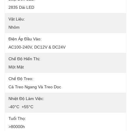
2835 Dải LED
Vật Liệu:
Nhôm
Điện Áp Đầu Vào:
AC100-240V, DC12V & DC24V
Chế Độ Hiển Thị:
Một Mặt
Chế Độ Treo:
Cả Treo Ngang Và Treo Dọc
Nhiệt Độ Làm Việc:
-40°C ️ +55°C
Tuổi Thọ:
>80000h