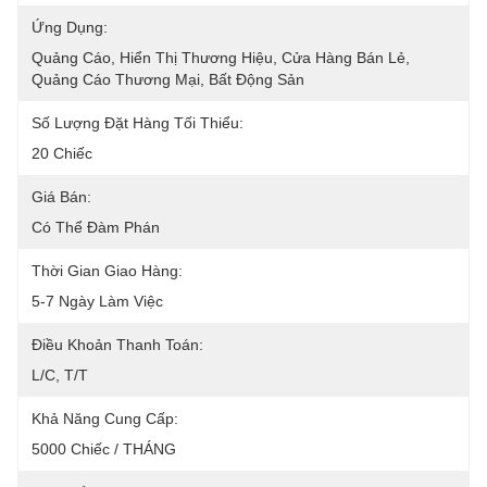
Ứng Dụng:
Quảng Cáo, Hiển Thị Thương Hiệu, Cửa Hàng Bán Lẻ, 
Quảng Cáo Thương Mại, Bất Động Sản
Số Lượng Đặt Hàng Tối Thiểu:
20 Chiếc
Giá Bán:
Có Thể Đàm Phán
Thời Gian Giao Hàng:
5-7 Ngày Làm Việc
Điều Khoản Thanh Toán:
L/C, T/T
Khả Năng Cung Cấp:
5000 Chiếc / THÁNG