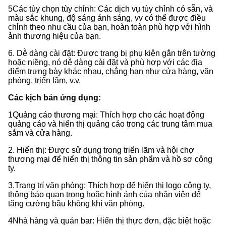
5Các tùy chọn tùy chỉnh: Các dịch vụ tùy chỉnh có sẵn, và
màu sắc khung, độ sáng ánh sáng, vv có thể được điều
chỉnh theo nhu cầu của bạn, hoàn toàn phù hợp với hình
ảnh thương hiệu của bạn.
6. Dễ dàng cài đặt: Được trang bị phụ kiện gắn trên tường
hoặc niềng, nó dễ dàng cài đặt và phù hợp với các địa
điểm trưng bày khác nhau, chẳng hạn như cửa hàng, văn
phòng, triển lãm, v.v.
Các kịch bản ứng dụng:
1Quảng cáo thương mại: Thích hợp cho các hoạt động
quảng cáo và hiển thị quảng cáo trong các trung tâm mua
sắm và cửa hàng.
2. Hiển thị: Được sử dụng trong triển lãm và hội chợ
thương mại để hiển thị thông tin sản phẩm và hồ sơ công
ty.
3.
Trang trí văn phòng: Thích hợp để hiển thị logo công ty,
thông báo quan trọng hoặc hình ảnh của nhân viên để
tăng cường bầu không khí văn phòng.
4Nhà hàng và quán bar: Hiển thị thực đơn, đặc biệt hoặc