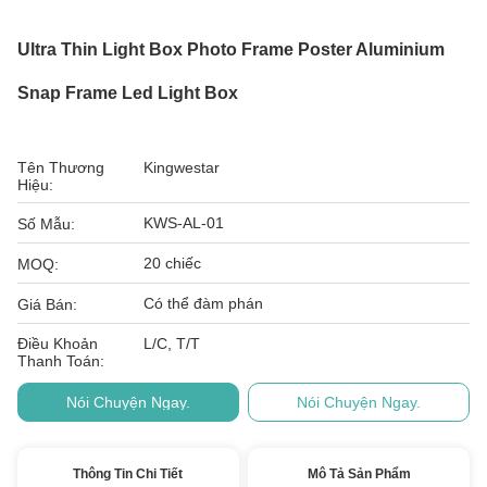
Ultra Thin Light Box Photo Frame Poster Aluminium
Snap Frame Led Light Box
Tên Thương
Kingwestar
Hiệu:
KWS-AL-01
Số Mẫu:
20 chiếc
MOQ:
Có thể đàm phán
Giá Bán:
Điều Khoản
L/C, T/T
Thanh Toán:
Nói Chuyện Ngay.
Nói Chuyện Ngay.
Thông Tin Chi Tiết
Mô Tả Sản Phẩm