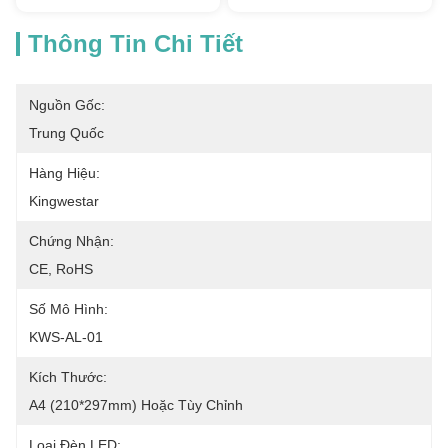
Thông Tin Chi Tiết
Nguồn Gốc:
Trung Quốc
Hàng Hiệu:
Kingwestar
Chứng Nhận:
CE, RoHS
Số Mô Hình:
KWS-AL-01
Kích Thước:
A4 (210*297mm) Hoặc Tùy Chỉnh
Loại Đèn LED: