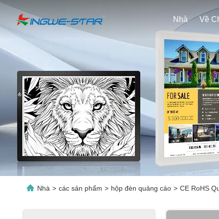
Nhà
Nhà
>
các sản phẩm
>
hộp đèn quảng cáo
>
CE RoHS Quả