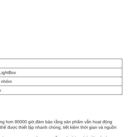
LightBox
+ nhôm
o
ộng hơn 80000 giờ,đảm bảo rằng sản phẩm vẫn hoạt động
thể được thiết lập nhanh chóng, tiết kiệm thời gian và nguồn