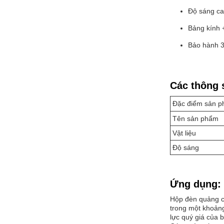
Độ sáng c
Bảng kính
Bảo hành 
Các thông s
Đặc điểm sản 
Tên sản phẩm
Vật liệu
Độ sáng
Ứng dụng:
Hộp đèn quảng c
trong một khoảng
lực quý giá của 