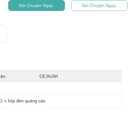
Nói Chuyện Ngay.
Nói Chuyện Ngay.
ận:
CE,RoSH
D
, 
c hộp đèn quảng cáo