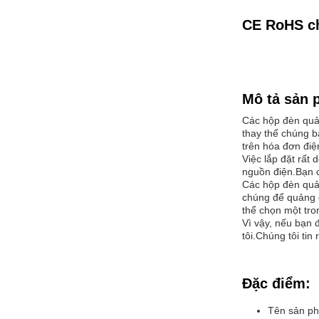
CE RoHS ch
Mô tả sản 
Các hộp đèn quản
thay thế chúng b
trên hóa đơn điệ
Việc lắp đặt rất
nguồn điện.Bạn c
Các hộp đèn quản
chúng để quảng 
thể chọn một tr
Vì vậy, nếu bạn 
tôi.Chúng tôi ti
Đặc điểm:
Tên sản p