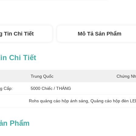
 Tin Chi Tiết
Mô Tả Sản Phẩm
n Chi Tiết
Trung Quốc
Chứng Nh
g Cấp:
5000 Chiếc / THÁNG
Rohs quảng cáo hộp ánh sáng
, 
Quảng cáo hộp đèn LE
Sản Phẩm