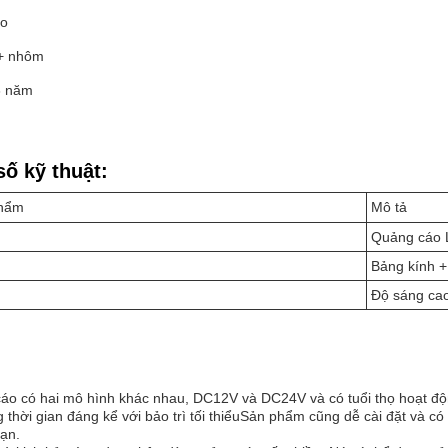
ao
 + nhôm
3 năm
ố kỹ thuật:
phẩm
Mô tả
Quảng cáo 
Bảng kính 
Độ sáng ca
áo có hai mô hình khác nhau, DC12V và DC24V và có tuổi thọ hoạt đ
 thời gian đáng kể với bảo trì tối thiểuSản phẩm cũng dễ cài đặt và có 
bạn.