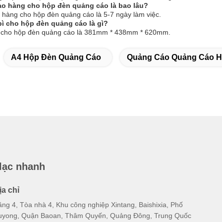
iao hàng cho hộp đèn quảng cáo là bao lâu?
o hàng cho hộp đèn quảng cáo là 5-7 ngày làm việc.
 bì cho hộp đèn quảng cáo là gì?
 bì cho hộp đèn quảng cáo là 381mm * 438mm * 620mm.
A4 Hộp Đèn Quảng Cáo
Quảng Cáo Quảng Cáo H
 lạc nhanh
ịa chỉ
ầng 4, Tòa nhà 4, Khu công nghiệp Xintang, Baishixia, Phố
uyong, Quận Baoan, Thâm Quyến, Quảng Đông, Trung Quốc