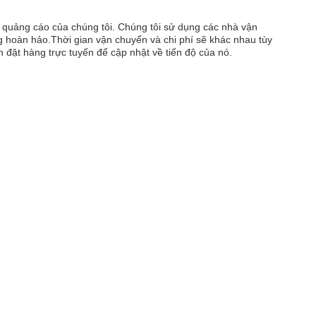
 quảng cáo của chúng tôi. Chúng tôi sử dụng các nhà vận
g hoàn hảo.Thời gian vận chuyển và chi phí sẽ khác nhau tùy
 đặt hàng trực tuyến để cập nhật về tiến độ của nó.