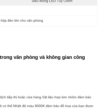
Siêu Mỏng LED Tùy Chỉnh
 
hộp đèn lớn cho văn phòng
trong văn phòng và không gian công
 dịch tiếp thị hoặc cửa hàng.Vật liệu hợp kim nhôm đảm bảo
hất có thể.Nhiệt độ màu 8000K đảm bảo đồ họa của bạn được