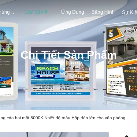
Về Chúng Tôi
Ứng Dụng
Băng Hình
Các Sản Phẩm
Sự Ki
Chi Tiết Sản Phẩm
ng cáo hai mặt 8000K Nhiệt độ màu Hộp đèn lớn cho văn phòng